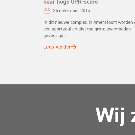
naar hoge GPR-score
24 november 2015
In dit nieuwe complex in Amersfoort worden o
een sportzaal en diverse grote zwembaden
gevestigd ...
Lees verder
Wij 