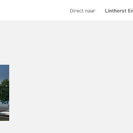
Direct naar:
Linthorst E