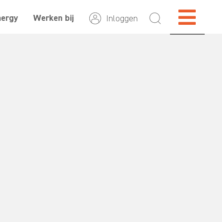
nergy
Werken bij
Inloggen