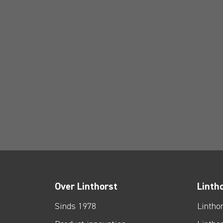
Over Linthorst
Linth
Sinds 1978
Lintho