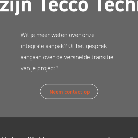
 zijn Tecco Tech
Wil je meer weten over onze
integrale aanpak? Of het gesprek
aangaan over de versnelde transitie
van je project?
Neem contact op