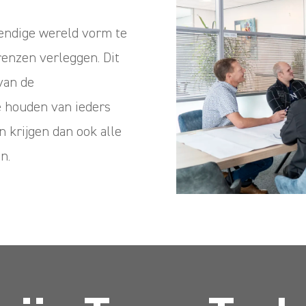
ndige wereld vorm te
enzen verleggen. Dit
van de
e houden van ieders
krijgen dan ook alle
n.