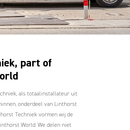
iek, part of
orld
hniek, als totaalinstallateur uit
innen, onderdeel van Linthorst
horst Techniek vormen wij de
Linthorst World. We delen niet