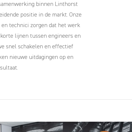
 samenwerking binnen Linthorst
idende positie in de markt. Onze
 en technici zorgen dat het werk
korte lijnen tussen engineers en
e snel schakelen en effectief
ken nieuwe uitdagingen op en
sultaat.