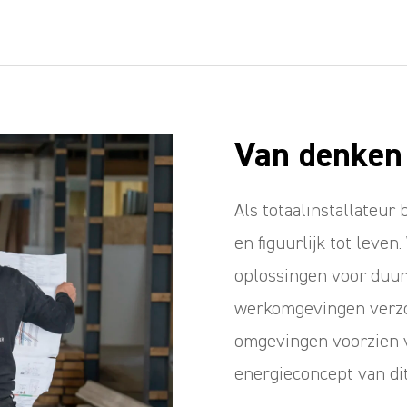
Van denken
Als totaalinstallateur
en figuurlijk tot leve
oplossingen voor duur
werkomgevingen verzo
omgevingen voorzien 
energieconcept van di