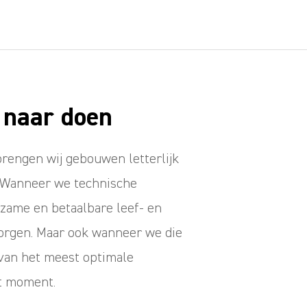
 naar doen
 brengen wij gebouwen letterlijk
n. Wanneer we technische
zame en betaalbare leef- en
rgen. Maar ook wanneer we die
van het meest optimale
t moment.