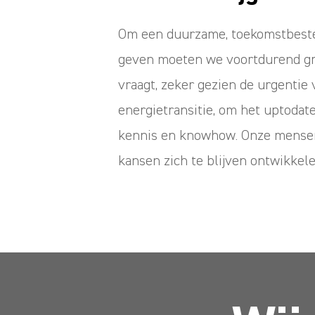
Om een duurzame, toekomstbeste
geven moeten we voortdurend gr
vraagt, zeker gezien de urgentie 
energietransitie, om het uptodat
kennis en knowhow. Onze mensen 
kansen zich te blijven ontwikkele