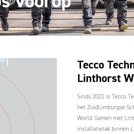
s voorop
Tecco Techn
Linthorst W
Sinds 2022 is Tecco Tec
het ZuidLimburgse Sch
World. Samen met Lint
installatietak binnen 