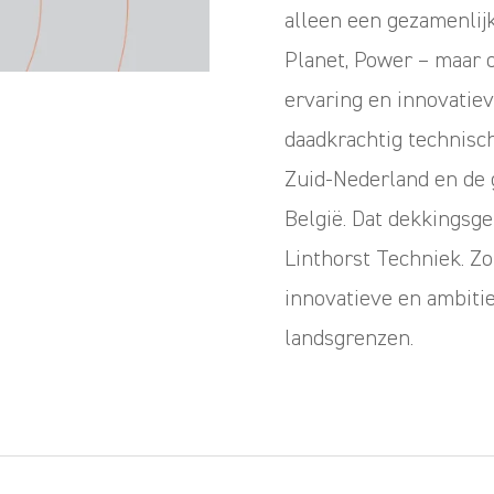
alleen een gezamenlijk
Planet, Power – maar 
ervaring en innovatie
daadkrachtig technisc
Zuid-Nederland en de g
België. Dat dekkingsge
Linthorst Techniek. Z
innovatieve en ambitie
landsgrenzen.