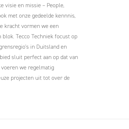
e visie en missie – People,
ook met onze gedeelde kennnis,
ve kracht vormen we een
h blok. Tecco Techniek focust op
rensregio’s in Duitsland en
bied sluit perfect aan op dat van
o voeren we regelmatig
uze projecten uit tot over de