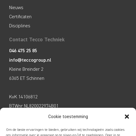
Nieuws
Certificaten
Disciplines
Contact Tecco Techniek
046 475 25 85
info@teccogroup.nl
Kleine Breinder 2
6365 ET Schinnen
KvK 14106812
BTWnr NL820022974B01
Cookie toestemming
Om de beste ervaringen te bieden, gebruiken wij technologieën zoals cookies
om informatie over je apparaat op te slaan en/of te raadplegen. Door in te