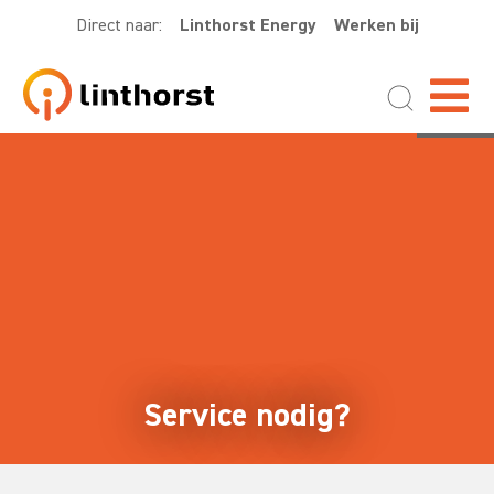
Direct naar:
Linthorst Energy
Werken bij
Service nodig?