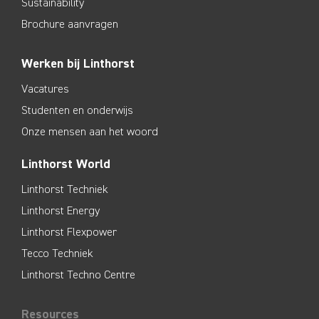
Sustainability
Brochure aanvragen
Werken bij Linthorst
Vacatures
Studenten en onderwijs
Onze mensen aan het woord
Linthorst World
Linthorst Techniek
Linthorst Energy
Linthorst Flexpower
Tecco Techniek
Linthorst Techno Centre
Resources