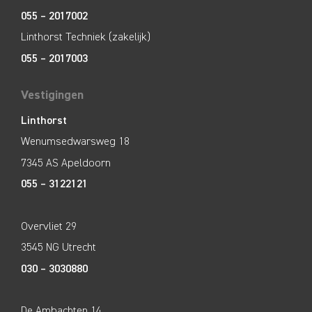
055 – 2017002
Linthorst Techniek (zakelijk)
055 – 2017003
Vestigingen
Linthorst
Wenumsedwarsweg 18
7345 AS Apeldoorn
055 – 3122121
Overvliet 29
3545 NG Utrecht
030 – 3030880
De Ambachten 14