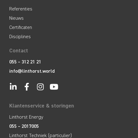
Referenties
Nieuws
Certificaten
Disciplines
Contact
055 – 312 21 21
info@linthorst.world
Klantenservice & storingen
Linthorst Energy
055 – 2017005
Linthorst Techniek (particulier)