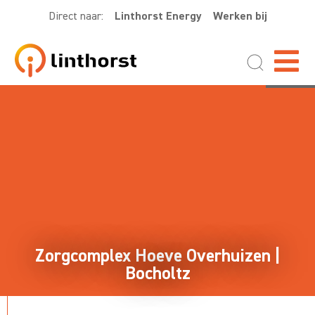
Direct naar:
Linthorst Energy
Werken bij
Zorgcomplex Hoeve Overhuizen |
Bocholtz