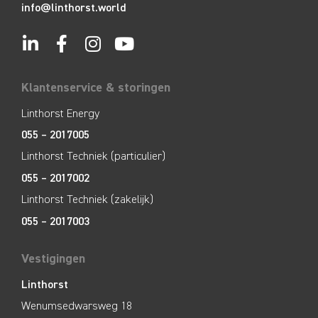
info@linthorst.world
Klantenservice & storingen
Linthorst Energy
055 – 2017005
Linthorst Techniek (particulier)
055 – 2017002
Linthorst Techniek (zakelijk)
055 – 2017003
Vestigingen
Linthorst
Wenumsedwarsweg 18