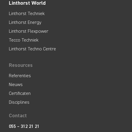
Linthorst World
Linthorst Techniek
Linthorst Energy
Linthorst Flexpower
Tecco Techniek
Linthorst Techno Centre
Resources
Referenties
Nieuws
Certificaten
Disciplines
Contact
055 – 312 21 21