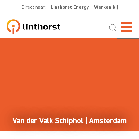
Direct naar:
Linthorst Energy
Werken bij
Van der Valk Schiphol | Amsterdam