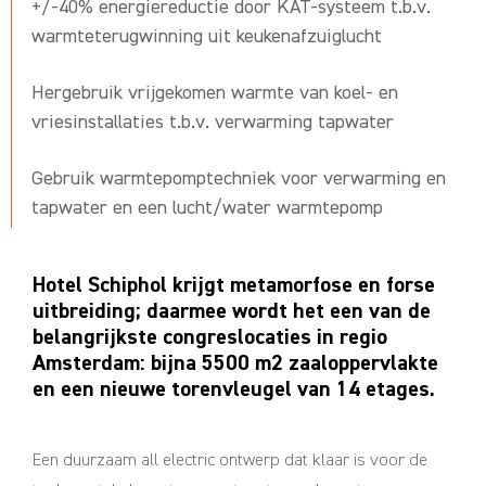
+/-40% energiereductie door KAT-systeem t.b.v.
warmteterugwinning uit keukenafzuiglucht
Hergebruik vrijgekomen warmte van koel- en
vriesinstallaties t.b.v. verwarming tapwater
Gebruik warmtepomptechniek voor verwarming en
tapwater en een lucht/water warmtepomp
Hotel Schiphol krijgt metamorfose en forse
uitbreiding; daarmee wordt het een van de
belangrijkste congreslocaties in regio
Amsterdam: bijna 5500 m2 zaaloppervlakte
en een nieuwe torenvleugel van 14 etages.
Een duurzaam all electric ontwerp dat klaar is voor de