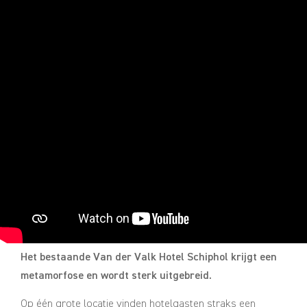
Het bestaande Van der Valk Hotel Schiphol krijgt een
metamorfose en wordt sterk uitgebreid.
Op één grote locatie vinden hotelgasten straks een