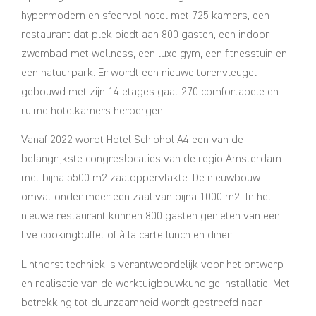
hypermodern en sfeervol hotel met 725 kamers, een
restaurant dat plek biedt aan 800 gasten, een indoor
zwembad met wellness, een luxe gym, een fitnesstuin en
een natuurpark. Er wordt een nieuwe torenvleugel
gebouwd met zijn 14 etages gaat 270 comfortabele en
ruime hotelkamers herbergen.
Vanaf 2022 wordt Hotel Schiphol A4 een van de
belangrijkste congreslocaties van de regio Amsterdam
met bijna 5500 m2 zaaloppervlakte. De nieuwbouw
omvat onder meer een zaal van bijna 1000 m2. In het
nieuwe restaurant kunnen 800 gasten genieten van een
live cookingbuffet of à la carte lunch en diner.
Linthorst techniek is verantwoordelijk voor het ontwerp
en realisatie van de werktuigbouwkundige installatie. Met
betrekking tot duurzaamheid wordt gestreefd naar