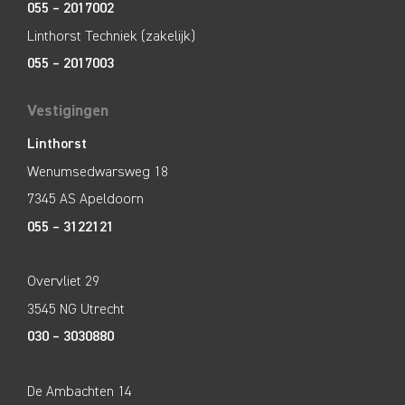
055 – 2017002
Linthorst Techniek (zakelijk)
055 – 2017003
Vestigingen
Linthorst
Wenumsedwarsweg 18
7345 AS Apeldoorn
055 – 3122121
Overvliet 29
3545 NG Utrecht
030 – 3030880
De Ambachten 14