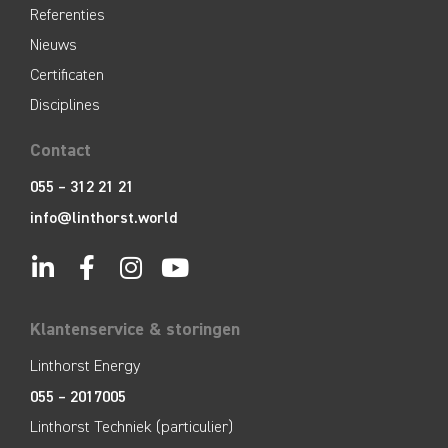
Referenties
Nieuws
Certificaten
Disciplines
Contact
055 – 312 21 21
info@linthorst.world
Klantenservice & storingen
Linthorst Energy
055 – 2017005
Linthorst Techniek (particulier)