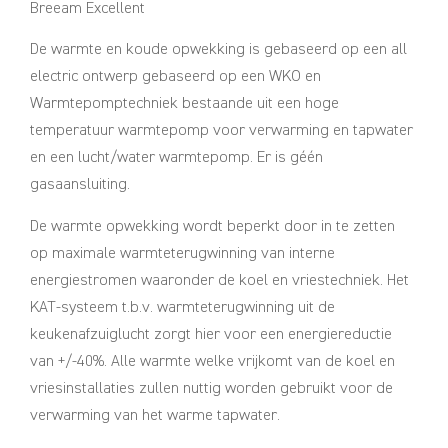
Breeam Excellent
De warmte en koude opwekking is gebaseerd op een all
electric ontwerp gebaseerd op een WKO en
Warmtepomptechniek bestaande uit een hoge
temperatuur warmtepomp voor verwarming en tapwater
en een lucht/water warmtepomp. Er is géén
gasaansluiting.
De warmte opwekking wordt beperkt door in te zetten
op maximale warmteterugwinning van interne
energiestromen waaronder de koel en vriestechniek. Het
KAT-systeem t.b.v. warmteterugwinning uit de
keukenafzuiglucht zorgt hier voor een energiereductie
van +/-40%. Alle warmte welke vrijkomt van de koel en
vriesinstallaties zullen nuttig worden gebruikt voor de
verwarming van het warme tapwater.