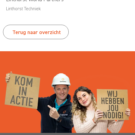
Linthorst Techniek
Terug naar overzicht