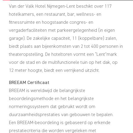
Van der Valk Hotel Nijmegen-Lent beschikt over 117
hotelkamers, een restaurant, bar, wellness- en
fitnessruimte en hoogstaande congres- en
vergaderfaciliteiten met parkeergelegenheid (in eigen
garage). De zakelijke capaciteit, 11 (koppelbare) zalen,
biedt plaats aan bijeenkomsten van 2 tot 400 personen in
theateropstelling. De hoteltoren vormt een “Lent”mark
voor de stad en de multifunctionele tuin op het dak, op
12 meter hoogte, biedt een verrijkend uitzicht.
BREEAM Certificaat
BREEAM is wereldwijd de belangrijkste
beoordelingsmethode en het belangrijkste
normeringssysteem dat gebruikt wordt om
duurzaamheidsprestaties van gebouwen te bepalen.
Een BREEAM-beoordeling is gebaseerd op erkende
prestatiecriteria die worden vergeleken met