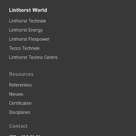
Linthorst World
Linthorst Techniek
Linthorst Energy
Linthorst Flexpower
Tecco Techniek
Linthorst Techno Centre
Resources
Referenties
Nieuws
Certificaten
Disciplines
Contact