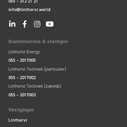
055 – 312 21 21
info@linthorst.world
Klantenservice & storingen
Linthorst Energy
055 – 2017005
Linthorst Techniek (particulier)
055 – 2017002
Linthorst Techniek (zakelijk)
055 – 2017003
Vestigingen
Linthorst