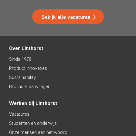
Bekijk alle vacatures
Over Linthorst
Sinds 1978
Product innovaties
Sustainability
Brochure aanvragen
Werken bij Linthorst
Vacatures
Studenten en onderwijs
Onze mensen aan het woord