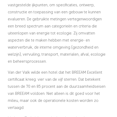
vastgestelde ijkpunten, om specificaties, ontwerp,
constructie en toepassing van een gebouw te kunnen
evalueren. De gebruikte metingen vertegenwoordigen
een breed spectrum aan categorieën en criteria die
uiteenlopen van energie tot ecologie. Zij omvatten
aspecten die te maken hebben met energie- en
waterverbruik, de interne omgeving (gezondheid en
welzijn), vervuiling, transport, materialen, afval, ecologie
en beheersprocessen.
Van der Valk wilde een hotel dat het BREEAM Excellent
certificaat kreeg: vier van de vijf sterren. Dat betekent
tussen de 70 en 85 procent aan de duurzaamheidseisen
van BREEAM voldoen. Niet alleen is dit goed voor het
milieu, maar ook de operationele kosten worden zo
verlaagd.