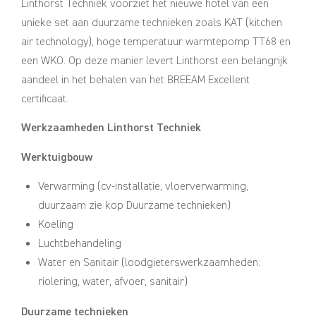
Linthorst Techniek voorziet het nieuwe hotel van een
unieke set aan duurzame technieken zoals KAT (kitchen
air technology), hoge temperatuur warmtepomp TT68 en
een WKO. Op deze manier levert Linthorst een belangrijk
aandeel in het behalen van het BREEAM Excellent
certificaat.
Werkzaamheden Linthorst Techniek
Werktuigbouw
Verwarming (cv-installatie, vloerverwarming,
duurzaam zie kop Duurzame technieken)
Koeling
Luchtbehandeling
Water en Sanitair (loodgieterswerkzaamheden:
riolering, water, afvoer, sanitair)
Duurzame technieken