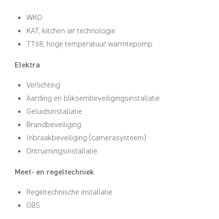
WKO
KAT, kitchen air technologie
TT68, hoge temperatuur warmtepomp
Elektra
Verlichting
Aarding en bliksembeveiligingsinstallatie
Geluidsinstallatie
Brandbeveiliging
Inbraakbeveiliging (camerasysteem)
Ontruimingsinstallatie
Meet- en regeltechniek
Regeltechnische installatie
GBS