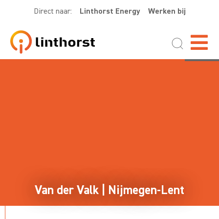
Direct naar:
Linthorst Energy
Werken bij
Van der Valk | Nijmegen-Lent