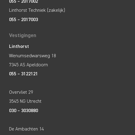
055 – 2017002
Linthorst Techniek (zakelijk)
055 – 2017003
Vestigingen
Linthorst
Wenumsedwarsweg 18
7345 AS Apeldoorn
055 – 3122121
Overvliet 29
3545 NG Utrecht
030 – 3030880
De Ambachten 14