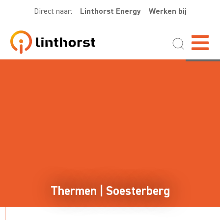
Direct naar:
Linthorst Energy
Werken bij
Thermen | Soesterberg