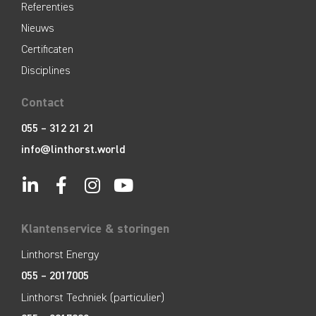
Referenties
Nieuws
Certificaten
Disciplines
Contact
055 – 312 21 21
info@linthorst.world
Klantenservice & storingen
Linthorst Energy
055 – 2017005
Linthorst Techniek (particulier)