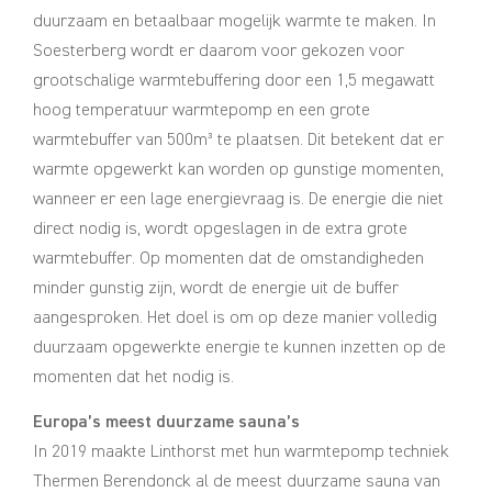
duurzaam en betaalbaar mogelijk warmte te maken. In
Soesterberg wordt er daarom voor gekozen voor
grootschalige warmtebuffering door een 1,5 megawatt
hoog temperatuur warmtepomp en een grote
warmtebuffer van 500m³ te plaatsen. Dit betekent dat er
warmte opgewerkt kan worden op gunstige momenten,
wanneer er een lage energievraag is. De energie die niet
direct nodig is, wordt opgeslagen in de extra grote
warmtebuffer. Op momenten dat de omstandigheden
minder gunstig zijn, wordt de energie uit de buffer
aangesproken. Het doel is om op deze manier volledig
duurzaam opgewerkte energie te kunnen inzetten op de
momenten dat het nodig is.
Europa’s meest duurzame sauna’s
In 2019 maakte Linthorst met hun warmtepomp techniek
Thermen Berendonck al de meest duurzame sauna van