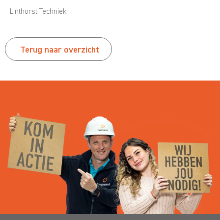
Linthorst Techniek
Terug naar overzicht