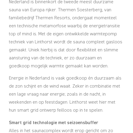
Nederland is binnenkort de tweede meest duurzame
sauna van Europa rijker. Thermen Soesterberg, van
familiebedrijf Thermen Resorts, ondergaat momenteel
een technische metamorfose waarbij de energietransitie
top of mind is. Met de eigen ontwikkelde warmtepomp
techniek van Linthorst wordt de sauna compleet gasloos
gemaakt. Uniek hierbij is dat door flexibiliteit en slimme
aansturing van de techniek, er zo duurzaam en
goedkoop mogelijk warmte gemaakt kan worden.
Energie in Nederland is vaak goedkoop én duurzaam als
de zon schijnt en de wind waait. Zeker in combinatie met
een lage vraag naar energie; zoals in de nacht, in
weekenden en op feestdagen. Linthorst weet hier met
hun smart grid ontwerp feilloos op in te spelen.
Smart grid technologie met seizoensbuffer
Alles in het saunacomplex wordt erop gericht om zo