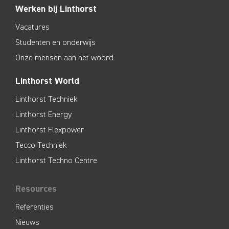
Werken bij Linthorst
Vacatures
Studenten en onderwijs
Onze mensen aan het woord
Linthorst World
Linthorst Techniek
Linthorst Energy
Linthorst Flexpower
Tecco Techniek
Linthorst Techno Centre
Resources
Referenties
Nieuws