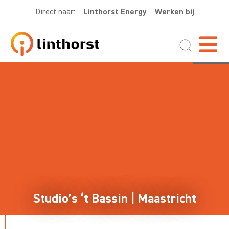
Direct naar:
Linthorst Energy
Werken bij
Studio’s ‘t Bassin | Maastricht