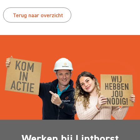
Terug naar overzicht
Werken bij Linthorst