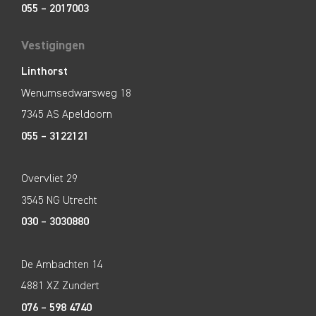
055 – 2017003
Vestigingen
Linthorst
Wenumsedwarsweg 18
7345 AS Apeldoorn
055 – 3122121
Overvliet 29
3545 NG Utrecht
030 – 3030880
De Ambachten 14
4881 XZ Zundert
076 – 598 4740