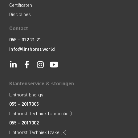
Certificaten
Disciplines
Contact
055 – 312 21 21
info@linthorst.world
Klantenservice & storingen
Linthorst Energy
055 – 2017005
Linthorst Techniek (particulier)
055 – 2017002
Linthorst Techniek (zakelijk)