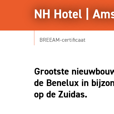
NH Hotel | Am
BREEAM-certificaat
Grootste nieuwbou
de Benelux in bijz
op de Zuidas.