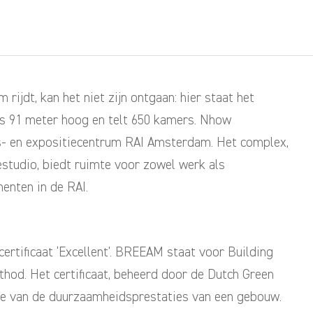
rijdt, kan het niet zijn ontgaan: hier staat het
s 91 meter hoog en telt 650 kamers. Nhow
s- en expositiecentrum RAI Amsterdam. Het complex,
estudio, biedt ruimte voor zowel werk als
enten in de RAI.
tificaat ‘Excellent’. BREEAM staat voor Building
od. Het certificaat, beheerd door de Dutch Green
tie van de duurzaamheidsprestaties van een gebouw.