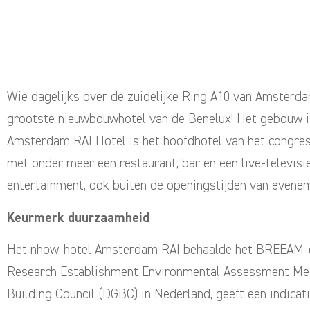
Wie dagelijks over de zuidelijke Ring A10 van Amsterdam 
grootste nieuwbouwhotel van de Benelux! Het gebouw i
Amsterdam RAI Hotel is het hoofdhotel van het congre
met onder meer een restaurant, bar en een live-televisi
entertainment, ook buiten de openingstijden van evenem
Keurmerk duurzaamheid
Het nhow-hotel Amsterdam RAI behaalde het BREEAM-cer
Research Establishment Environmental Assessment Meth
Building Council (DGBC) in Nederland, geeft een indica