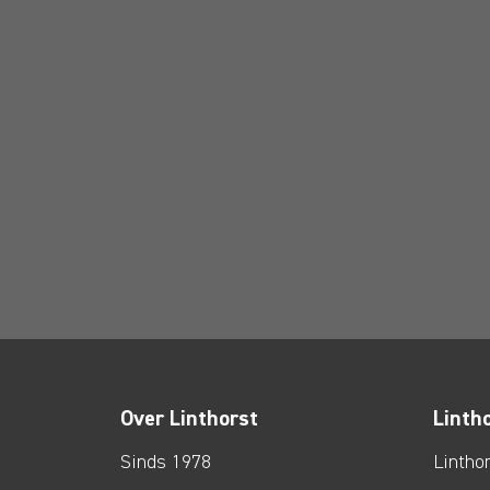
Over Linthorst
Linth
Sinds 1978
Lintho