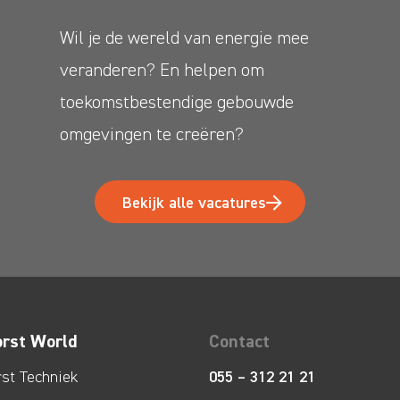
Wil je de wereld van energie mee
veranderen? En helpen om
toekomstbestendige gebouwde
omgevingen te creëren?
Bekijk alle vacatures
orst World
Contact
rst Techniek
055 – 312 21 21