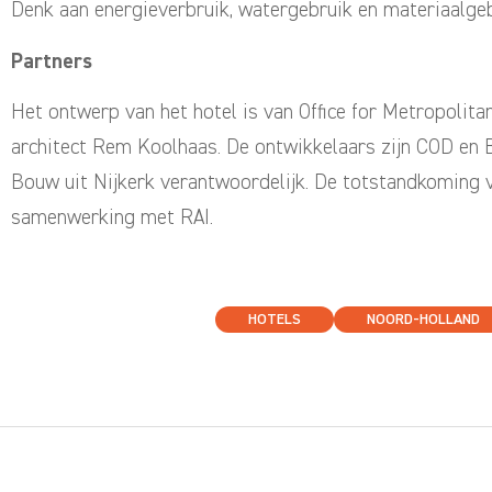
Denk aan energieverbruik, watergebruik en materiaalgeb
Partners
Het ontwerp van het hotel is van Office for Metropolita
architect Rem Koolhaas. De ontwikkelaars zijn COD en B
Bouw uit Nijkerk verantwoordelijk. De totstandkoming
samenwerking met RAI.
HOTELS
NOORD-HOLLAND