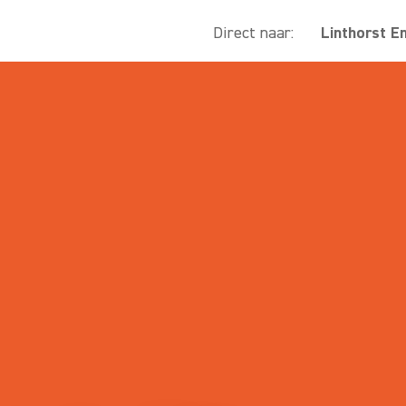
Direct naar:
Linthorst E