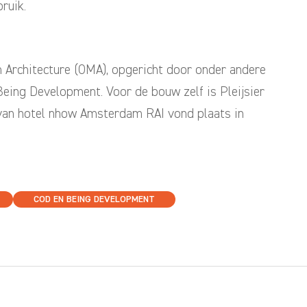
ruik.
n Architecture (OMA), opgericht door onder andere
eing Development. Voor de bouw zelf is Pleijsier
 van hotel nhow Amsterdam RAI vond plaats in
COD EN BEING DEVELOPMENT