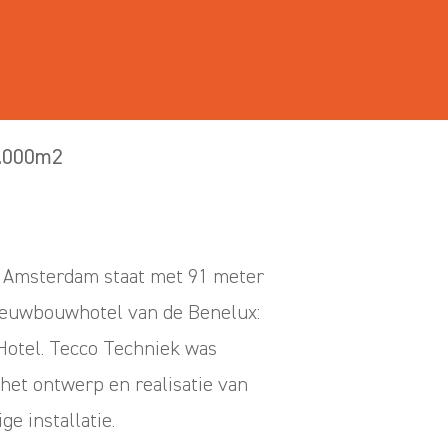
.000m2
n Amsterdam staat met 91 meter
ieuwbouwhotel van de Benelux:
otel. Tecco Techniek was
het ontwerp en realisatie van
e installatie.