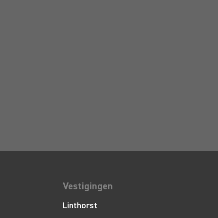
Vestigingen
Linthorst