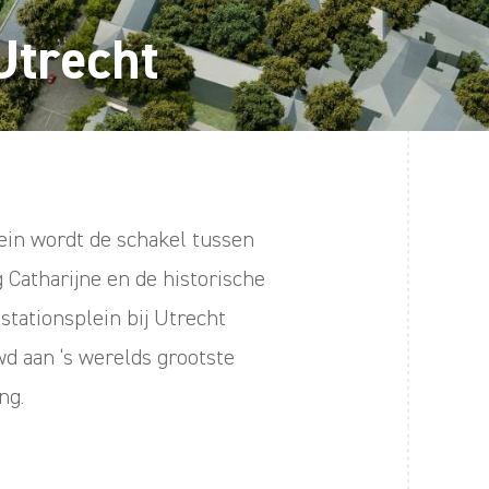
 Utrecht
ein wordt de schakel tussen
 Catharijne en de historische
stationsplein bij Utrecht
d aan ‘s werelds grootste
ng.