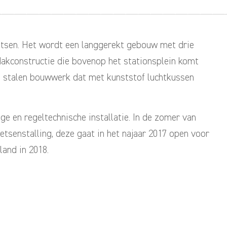
fietsen. Het wordt een langgerekt gebouw met drie
akconstructie die bovenop het stationsplein komt
s stalen bouwwerk dat met kunststof luchtkussen
e en regeltechnische installatie. In de zomer van
etsenstalling, deze gaat in het najaar 2017 open voor
land in 2018.