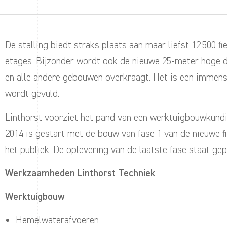
De stalling biedt straks plaats aan maar liefst 12.500 
etages. Bijzonder wordt ook de nieuwe 25-meter hoge d
en alle andere gebouwen overkraagt. Het is een immen
wordt gevuld.
Linthorst voorziet het pand van een werktuigbouwkundig
2014 is gestart met de bouw van fase 1 van de nieuwe fi
het publiek. De oplevering van de laatste fase staat gep
Werkzaamheden Linthorst Techniek
Werktuigbouw
Hemelwaterafvoeren