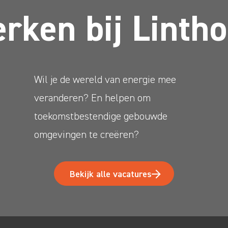
rken bij Lintho
Wil je de wereld van energie mee
veranderen? En helpen om
toekomstbestendige gebouwde
omgevingen te creëren?
Bekijk alle vacatures