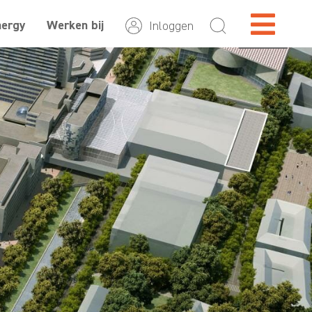
nergy
Werken bij
Inloggen