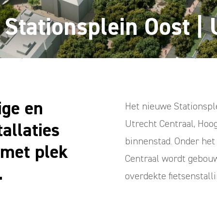
 Stationsplein Oost |
ge en
Het nieuwe Stationspl
Utrecht Centraal, Hoog
allaties
binnenstad. Onder het 
 met plek
Centraal wordt gebouw
.
overdekte fietsenstalli