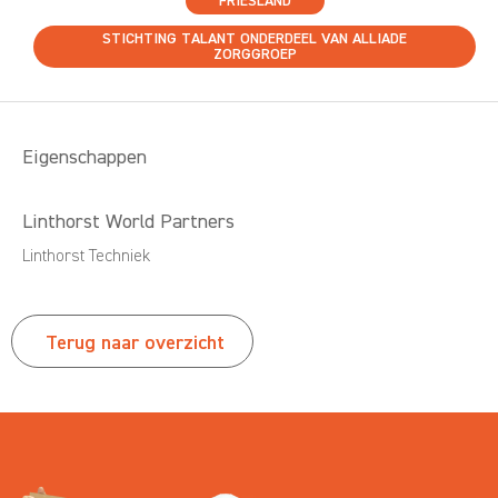
FRIESLAND
STICHTING TALANT ONDERDEEL VAN ALLIADE
ZORGGROEP
Eigenschappen
Linthorst World Partners
Linthorst Techniek
Terug naar overzicht