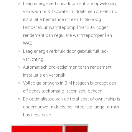
Laag energieverbruik door centrale opwekking
van warmte & tapwater middels een All-Electric
installatie bestaande uit een TT68-hoog
temperatuur warmtepomp (met 30% hoger
rendement dan reguliere warmtepompen) en
WKO.
Laag energieverbruik door gebruik full led-
verlichting
Automatisch pro-actief monitoren rendement
installatie en verbruik
Volledige ontwerp in BIM hetgeen bijdraagt aan
efficiency toekomstig (technisch) beheer.
De optimalisatie van de total cost of ownership is
onderbouwd middels een integrale lange termijn
business case.