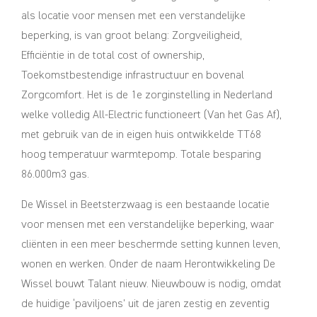
als locatie voor mensen met een verstandelijke
beperking, is van groot belang: Zorgveiligheid,
Efficiëntie in de total cost of ownership,
Toekomstbestendige infrastructuur en bovenal
Zorgcomfort. Het is de 1e zorginstelling in Nederland
welke volledig All-Electric functioneert (Van het Gas Af),
met gebruik van de in eigen huis ontwikkelde TT68
hoog temperatuur warmtepomp. Totale besparing
86.000m3 gas.
De Wissel in Beetsterzwaag is een bestaande locatie
voor mensen met een verstandelijke beperking, waar
cliënten in een meer beschermde setting kunnen leven,
wonen en werken. Onder de naam Herontwikkeling De
Wissel bouwt Talant nieuw. Nieuwbouw is nodig, omdat
de huidige ‘paviljoens’ uit de jaren zestig en zeventig