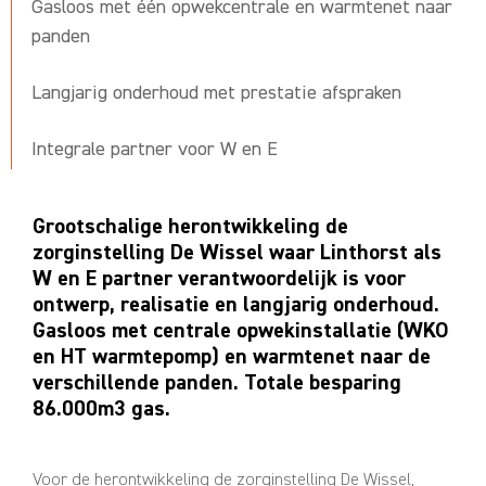
Gasloos met één opwekcentrale en warmtenet naar
panden
Langjarig onderhoud met prestatie afspraken
Integrale partner voor W en E
Grootschalige herontwikkeling de
zorginstelling De Wissel waar Linthorst als
W en E partner verantwoordelijk is voor
ontwerp, realisatie en langjarig onderhoud.
Gasloos met centrale opwekinstallatie (WKO
en HT warmtepomp) en warmtenet naar de
verschillende panden. Totale besparing
86.000m3 gas.
Voor de herontwikkeling de zorginstelling De Wissel,