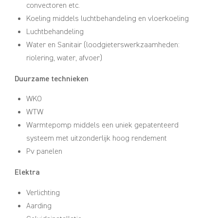
convectoren etc.
Koeling middels luchtbehandeling en vloerkoeling
Luchtbehandeling
Water en Sanitair (loodgieterswerkzaamheden:
riolering, water, afvoer)
Duurzame technieken
WKO
WTW
Warmtepomp middels een uniek gepatenteerd
systeem met uitzonderlijk hoog rendement
Pv panelen
Elektra
Verlichting
Aarding