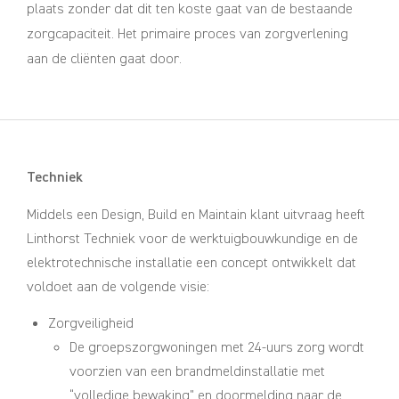
plaats zonder dat dit ten koste gaat van de bestaande
zorgcapaciteit. Het primaire proces van zorgverlening
aan de cliënten gaat door.
Techniek
Middels een Design, Build en Maintain klant uitvraag heeft
Linthorst Techniek voor de werktuigbouwkundige en de
elektrotechnische installatie een concept ontwikkelt dat
voldoet aan de volgende visie:
Zorgveiligheid
De groepszorgwoningen met 24-uurs zorg wordt
voorzien van een brandmeldinstallatie met
“volledige bewaking” en doormelding naar de