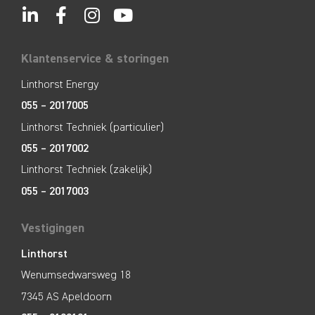
Klantenservice & storingen
Linthorst Energy
055 – 2017005
Linthorst Techniek (particulier)
055 – 2017002
Linthorst Techniek (zakelijk)
055 – 2017003
Vestigingen
Linthorst
Wenumsedwarsweg 18
7345 AS Apeldoorn