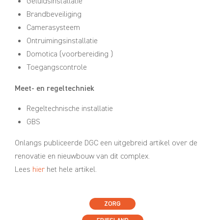
Geluidsinstallatie
Brandbeveiliging
Camerasysteem
Ontruimingsinstallatie
Domotica (voorbereiding )
Toegangscontrole
Meet- en regeltechniek
Regeltechnische installatie
GBS
Onlangs publiceerde DGC een uitgebreid artikel over de
renovatie en nieuwbouw van dit complex.
Lees
hier
het hele artikel.
ZORG