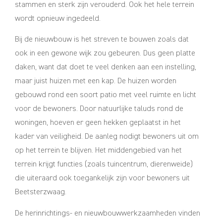
stammen en sterk zijn verouderd. Ook het hele terrein
wordt opnieuw ingedeeld.
Bij de nieuwbouw is het streven te bouwen zoals dat
ook in een gewone wijk zou gebeuren. Dus geen platte
daken, want dat doet te veel denken aan een instelling,
maar juist huizen met een kap. De huizen worden
gebouwd rond een soort patio met veel ruimte en licht
voor de bewoners. Door natuurlijke taluds rond de
woningen, hoeven er geen hekken geplaatst in het
kader van veiligheid. De aanleg nodigt bewoners uit om
op het terrein te blijven. Het middengebied van het
terrein krijgt functies (zoals tuincentrum, dierenweide)
die uiteraard ook toegankelijk zijn voor bewoners uit
Beetsterzwaag.
De herinrichtings- en nieuwbouwwerkzaamheden vinden