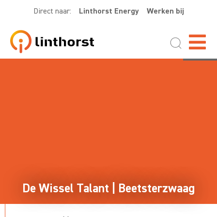
Direct naar:
Linthorst Energy
Werken bij
De Wissel Talant | Beetsterzwaag