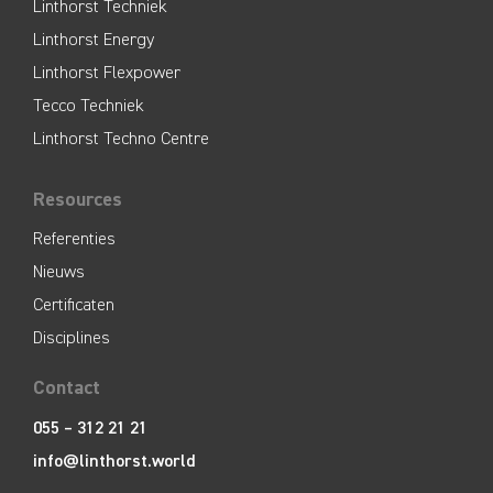
Linthorst Techniek
Linthorst Energy
Linthorst Flexpower
Tecco Techniek
Linthorst Techno Centre
Resources
Referenties
Nieuws
Certificaten
Disciplines
Contact
055 – 312 21 21
info@linthorst.world