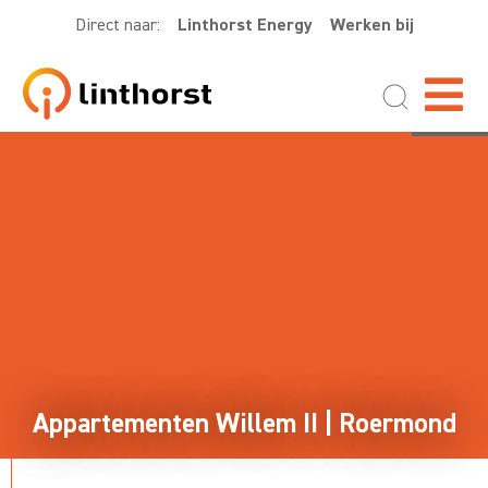
Direct naar:
Linthorst Energy
Werken bij
Appartementen Willem II | Roermond