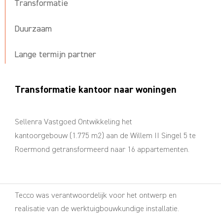
Transformatie
Duurzaam
Lange termijn partner
Transformatie kantoor naar woningen
Sellenra Vastgoed Ontwikkeling het
kantoorgebouw (1.775 m2) aan de Willem II Singel 5 te
Roermond getransformeerd naar 16 appartementen.
Tecco was verantwoordelijk voor het ontwerp en
realisatie van de werktuigbouwkundige installatie.