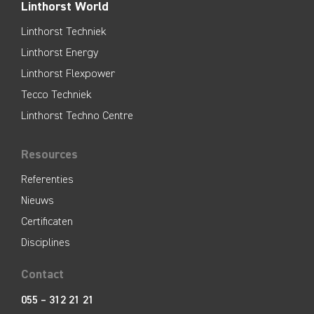
Linthorst World
Linthorst Techniek
Linthorst Energy
Linthorst Flexpower
Tecco Techniek
Linthorst Techno Centre
Resources
Referenties
Nieuws
Certificaten
Disciplines
Contact
055 – 312 21 21