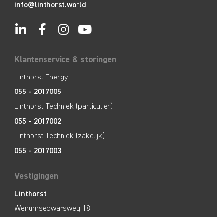
info@linthorst.world
Klantenservice & storingen
Linthorst Energy
055 – 2017005
Linthorst Techniek (particulier)
055 – 2017002
Linthorst Techniek (zakelijk)
055 – 2017003
Vestigingen
Linthorst
Wenumsedwarsweg 18