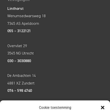
Linthorst
Wenumsedwarsweg 18
7345 AS Apeldoorn
055 – 3122121
Overvliet 29
3545 NG Utrecht
030 – 3030880
De Ambachten 14
4881 XZ Zundert
076 – 598 4740
Tecco Techniek
Cookie toestemming