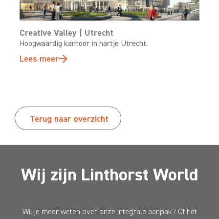
Creative Valley | Utrecht
Hoogwaardig kantoor in hartje Utrecht.
Lees meer
Terug naar overzicht
Wij zijn Linthorst World
Wil je meer weten over onze integrale aanpak? Of het