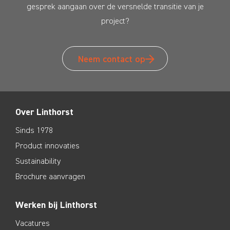
gesprek aangaan over de versnelde transitie van je
project?
Neem contact op
Over Linthorst
Sinds 1978
Product innovaties
Sustainability
Brochure aanvragen
Werken bij Linthorst
Vacatures