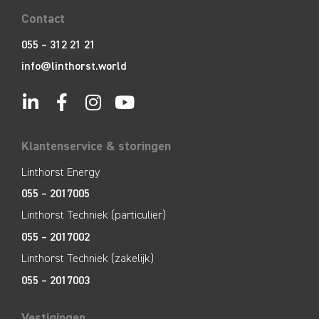
Contact
055 – 312 21 21
info@linthorst.world
Klantenservice & storingen
Linthorst Energy
055 – 2017005
Linthorst Techniek (particulier)
055 – 2017002
Linthorst Techniek (zakelijk)
055 – 2017003
Vestigingen