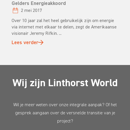
Gelders Energieakkoord
2 mei 2017
Over 10 jaar zal het heel gebruikelijk zijn om energie
via internet met elkaar te delen, zegt de Amerikaanse
visionair Jeremy Rifkin. ...
Lees verder
Wij zijn Linthorst World
Wil je meer weten over onze integrale aanpak? Of het
gesprek aangaan over de versnelde transitie van je
project?