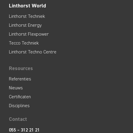
Linthorst World
Linthorst Techniek
Linthorst Energy
Linthorst Flexpower
Tecco Techniek
Linthorst Techno Centre
Resources
Referenties
Nieuws
Certificaten
Disciplines
Contact
055 – 312 21 21