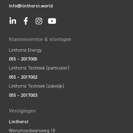
info@linthorst.world
Klantenservice & storingen
Linthorst Energy
055 – 2017005
Linthorst Techniek (particulier)
055 – 2017002
Linthorst Techniek (zakelijk)
055 – 2017003
Vestigingen
Linthorst
Wenumsedwarsweg 18