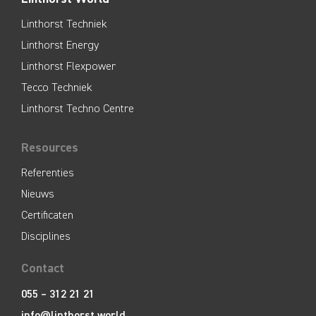
Linthorst Techniek
Linthorst Energy
Linthorst Flexpower
Tecco Techniek
Linthorst Techno Centre
Resources
Referenties
Nieuws
Certificaten
Disciplines
Contact
055 – 312 21 21
info@linthorst.world