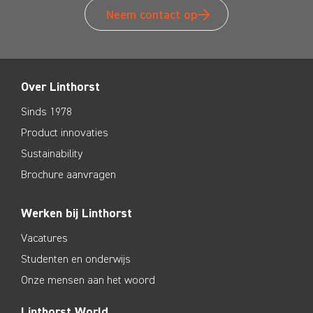
Neem contact op
Over Linthorst
Sinds 1978
Product innovaties
Sustainability
Brochure aanvragen
Werken bij Linthorst
Vacatures
Studenten en onderwijs
Onze mensen aan het woord
Linthorst World