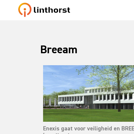
Breeam
Enexis gaat voor veiligheid en BR