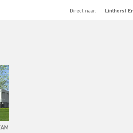
Direct naar:
Linthorst E
EEAM