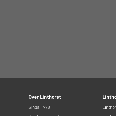
Over Linthorst
Linth
Sinds 1978
Lintho