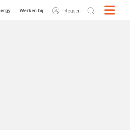
nergy
Werken bij
Inloggen