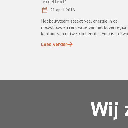
‘excellent’
21 april 2016
Het bouwteam steekt veel energie in de
nieuwbouw en renovatie van het bovenregion
kantoor van netwerkbeheerder Enexis in Zwoll
Lees verder
Wij 