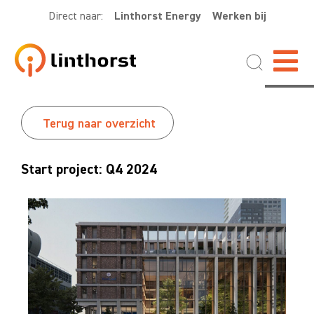
Direct naar:
Linthorst Energy
Werken bij
Terug naar overzicht
Start project: Q4 2024