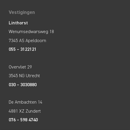
Vestigingen
Linthorst
Wenumsedwarsweg 18
7345 AS Apeldoorn
055 – 3122121
Overvliet 29
3545 NG Utrecht
030 – 3030880
De Ambachten 14
4881 XZ Zundert
076 – 598 4740