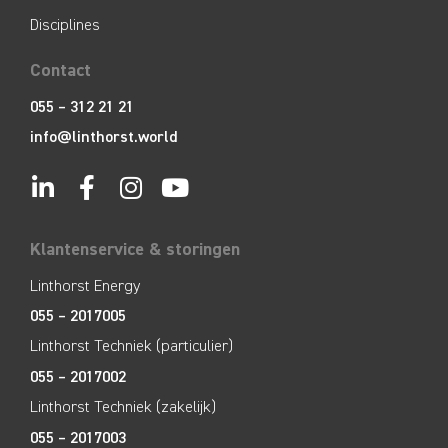
Disciplines
Contact
055 – 312 21 21
info@linthorst.world
Klantenservice & storingen
Linthorst Energy
055 – 2017005
Linthorst Techniek (particulier)
055 – 2017002
Linthorst Techniek (zakelijk)
055 – 2017003