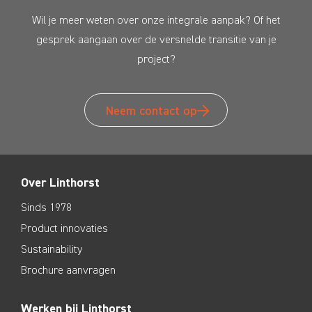
Wil je meer weten over onze integrale aanpak? Of het
gesprek aangaan over de versnelde transitie van je
project?
Neem contact op
Over Linthorst
Sinds 1978
Product innovaties
Sustainability
Brochure aanvragen
Werken bij Linthorst