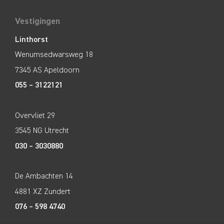
Vestigingen
Linthorst
Wenumsedwarsweg 18
7345 AS Apeldoorn
055 – 3122121
Overvliet 29
3545 NG Utrecht
030 – 3030880
De Ambachten 14
4881 XZ Zundert
076 – 598 4740