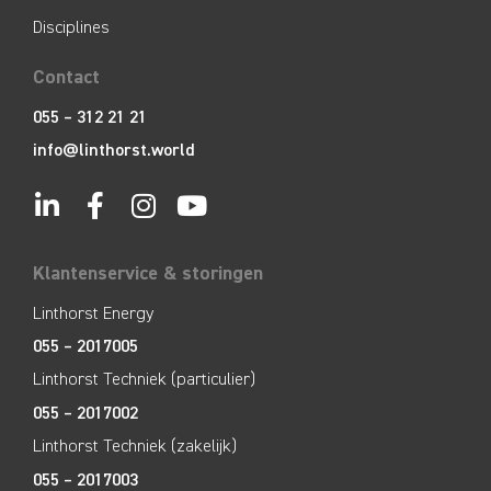
Disciplines
Contact
055 – 312 21 21
info@linthorst.world
Klantenservice & storingen
Linthorst Energy
055 – 2017005
Linthorst Techniek (particulier)
055 – 2017002
Linthorst Techniek (zakelijk)
055 – 2017003