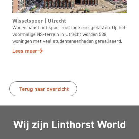
Wisselspoor | Utrecht
Wonen naast het spoor met lage energielasten. Op het
voormalige NS-terrein in Utrecht worden 538
woningen met veel studenteneenheden gerealiseerd.
Lees meer
Terug naar overzicht
Wij zijn Linthorst World