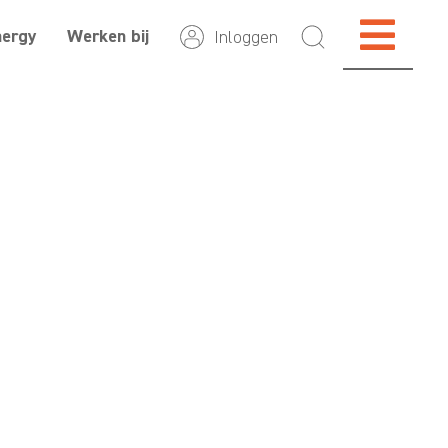
nergy
Werken bij
Inloggen