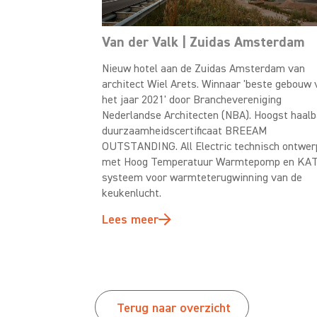
Van der Valk | Zuidas Amsterdam
Nieuw hotel aan de Zuidas Amsterdam van
architect Wiel Arets. Winnaar 'beste gebouw 
het jaar 2021' door Branchevereniging
Nederlandse Architecten (NBA). Hoogst haal
duurzaamheidscertificaat BREEAM
OUTSTANDING. All Electric technisch ontwer
met Hoog Temperatuur Warmtepomp en KA
systeem voor warmteterugwinning van de
keukenlucht.
Lees meer
Terug naar overzicht