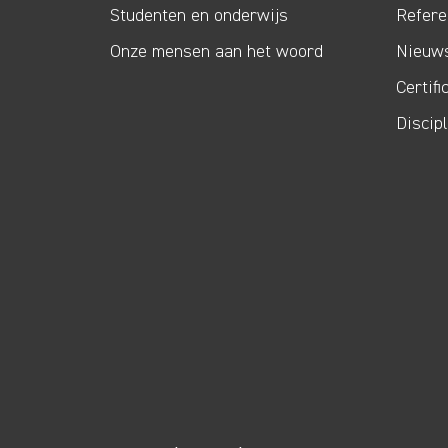
Studenten en onderwijs
Refere
Onze mensen aan het woord
Nieuw
Certifi
Discip