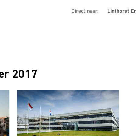
Direct naar:
Linthorst E
ber 2017