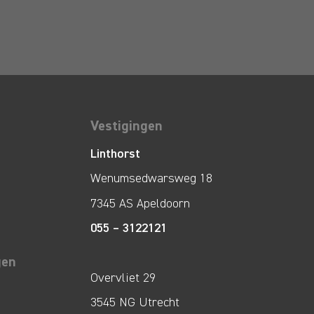
Vestigingen
Linthorst
Wenumsedwarsweg 18
7345 AS Apeldoorn
055 – 3122121
gen
Overvliet 29
3545 NG Utrecht