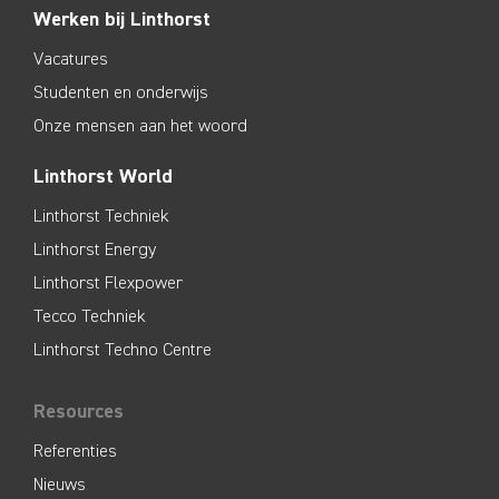
Werken bij Linthorst
Vacatures
Studenten en onderwijs
Onze mensen aan het woord
Linthorst World
Linthorst Techniek
Linthorst Energy
Linthorst Flexpower
Tecco Techniek
Linthorst Techno Centre
Resources
Referenties
Nieuws