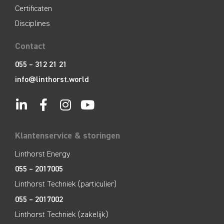
Certificaten
Disciplines
Contact
055 – 312 21 21
info@linthorst.world
Klantenservice & storingen
Linthorst Energy
055 – 2017005
Linthorst Techniek (particulier)
055 – 2017002
Linthorst Techniek (zakelijk)