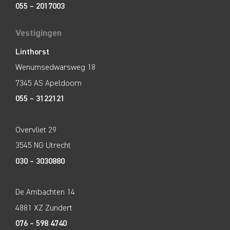
055 – 2017003
Vestigingen
Linthorst
Wenumsedwarsweg 18
7345 AS Apeldoorn
055 – 3122121
Overvliet 29
3545 NG Utrecht
030 – 3030880
De Ambachten 14
4881 XZ Zundert
076 – 598 4740