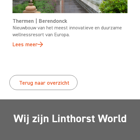
Thermen | Berendonck
Nieuwbouw van het meest innovatieve en duurzame
wellnessresort van Europa.
Lees meer
Terug naar overzicht
Wij zijn Linthorst World