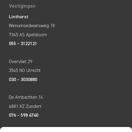
Vestigingen
Linthorst
Wenumsedwarsweg 18
7345 AS Apeldoorn
055 – 3122121
Overvliet 29
3545 NG Utrecht
030 – 3030880
De Ambachten 14
4881 XZ Zundert
076 – 598 4740