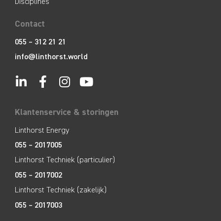
Disciplines
Contact
055 – 312 21 21
info@linthorst.world
Klantenservice & storingen
Linthorst Energy
055 – 2017005
Linthorst Techniek (particulier)
055 – 2017002
Linthorst Techniek (zakelijk)
055 – 2017003