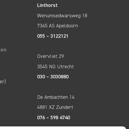
Linthorst
Wenumsedwarsweg 18
7345 AS Apeldoorn
055 – 3122121
gen
Overvliet 29
3545 NG Utrecht
030 – 3030880
er)
De Ambachten 14
4881 XZ Zundert
076 – 598 4740