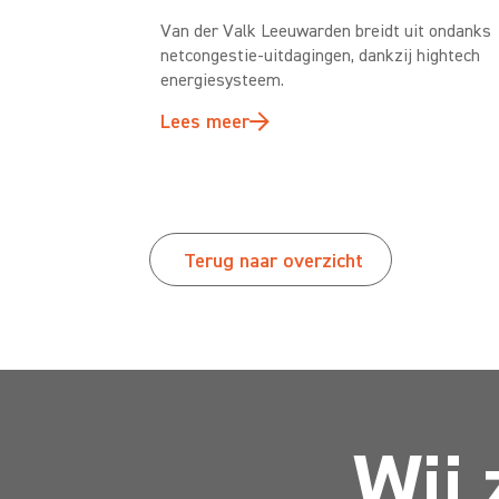
Van der Valk Leeuwarden breidt uit ondanks
netcongestie-uitdagingen, dankzij hightech
energiesysteem.
Lees meer
Terug naar overzicht
Wij 