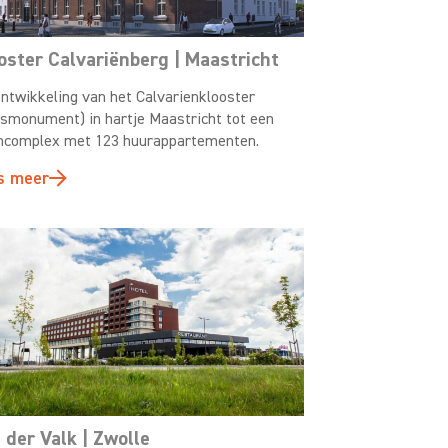
oster Calvariënberg | Maastricht
ntwikkeling van het Calvarienklooster
ksmonument) in hartje Maastricht tot een
complex met 123 huurappartementen.
s meer
 der Valk | Zwolle