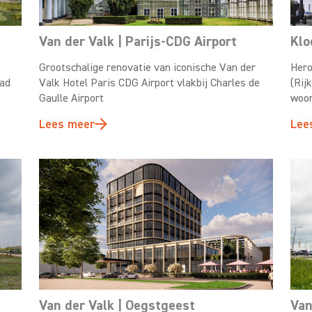
Van der Valk | Parijs-CDG Airport
Klo
Grootschalige renovatie van iconische Van der
Hero
bad
Valk Hotel Paris CDG Airport vlakbij Charles de
(Rij
Gaulle Airport
woon
Lees meer
Lee
Van der Valk | Oegstgeest
Van