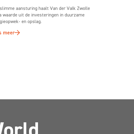
slimme aansturing haalt Van der Valk Zwolle
a waarde uit de investeringen in duurzame
gieopwek- en opslag.
s meer
World