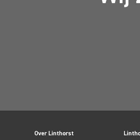
Over Linthorst
Linth