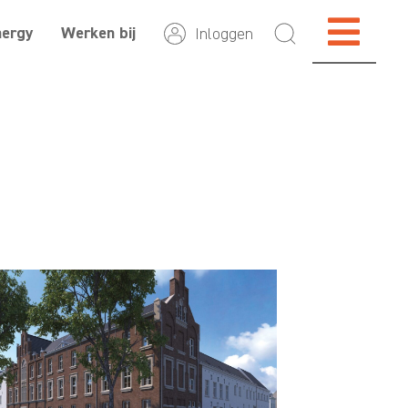
nergy
Werken bij
Inloggen