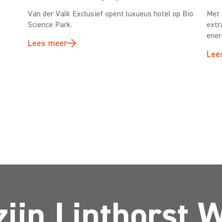
Van der Valk Exclusief opent luxueus hotel op Bio
Met 
Science Park.
extr
ener
Lees meer
Lee
zijn Linthorst 