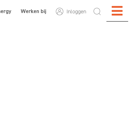
nergy
Werken bij
Inloggen