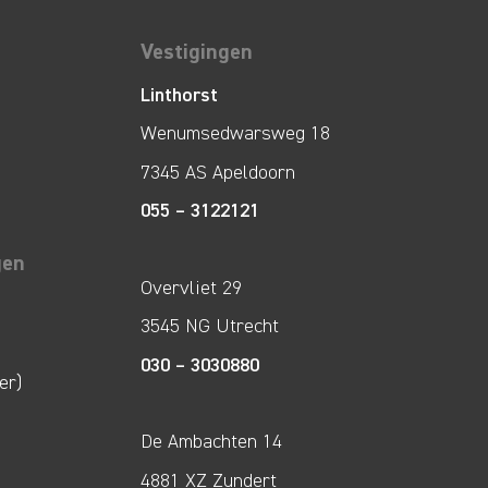
Vestigingen
Linthorst
Wenumsedwarsweg 18
7345 AS Apeldoorn
055 – 3122121
gen
Overvliet 29
3545 NG Utrecht
030 – 3030880
er)
De Ambachten 14
4881 XZ Zundert