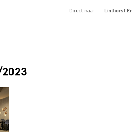
Direct naar:
Linthorst E
6/2023