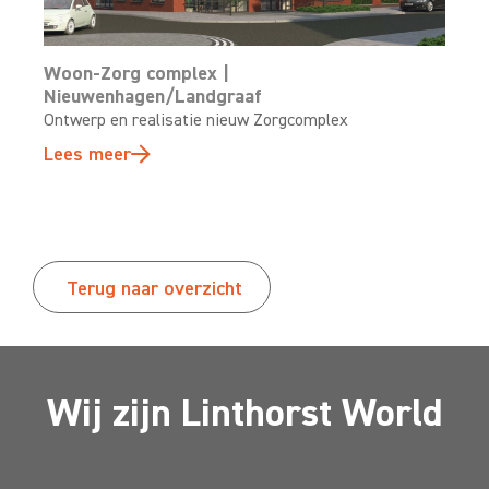
Woon-Zorg complex |
Nieuwenhagen/Landgraaf
Ontwerp en realisatie nieuw Zorgcomplex
Lees meer
Terug naar overzicht
Wij zijn Linthorst World