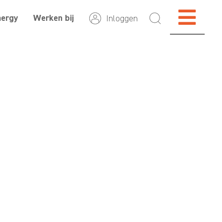
nergy
Werken bij
Inloggen