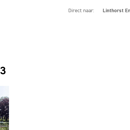
Direct naar:
Linthorst E
23