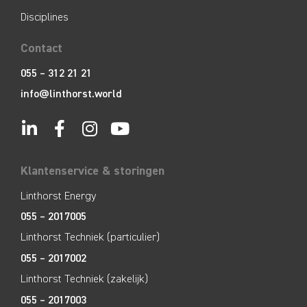
Disciplines
Contact
055 – 312 21 21
info@linthorst.world
Klantenservice & storingen
Linthorst Energy
055 – 2017005
Linthorst Techniek (particulier)
055 – 2017002
Linthorst Techniek (zakelijk)
055 – 2017003