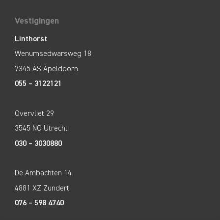
Vestigingen
Linthorst
Wenumsedwarsweg 18
7345 AS Apeldoorn
055 – 3122121
Overvliet 29
3545 NG Utrecht
030 – 3030880
De Ambachten 14
4881 XZ Zundert
076 – 598 4740