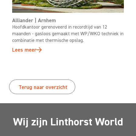
Alliander | Arnhem
Hoofdkantoor gerenoveerd in recordtijd van 12
maanden - gasloos gemaakt met WP/WKO techniek in
combinatie met thermische opslag.
Lees meer
Terug naar overzicht
Wij zijn Linthorst World