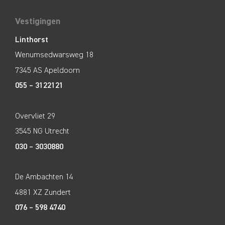
Vestigingen
Linthorst
Wenumsedwarsweg 18
7345 AS Apeldoorn
055 – 3122121
Overvliet 29
3545 NG Utrecht
030 – 3030880
De Ambachten 14
4881 XZ Zundert
076 – 598 4740