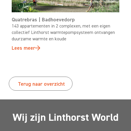
Quatrebras | Badhoevedorp
143 appartementen in 2 complexen, met een eigen
collectief Linthorst warmtepompsysteem ontvangen
duurzame warmte en koude
Lees meer
Terug naar overzicht
Wij zijn Linthorst World