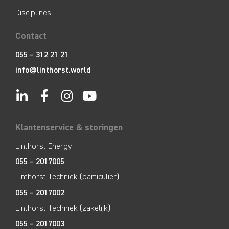
Disciplines
Contact
055 – 312 21 21
info@linthorst.world
Klantenservice & storingen
Linthorst Energy
055 – 2017005
Linthorst Techniek (particulier)
055 – 2017002
Linthorst Techniek (zakelijk)
055 – 2017003