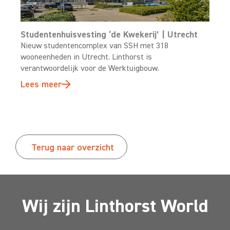
Studentenhuisvesting ‘de Kwekerij’ | Utrecht
Nieuw studentencomplex van SSH met 318
wooneenheden in Utrecht. Linthorst is
verantwoordelijk voor de Werktuigbouw.
Lees meer
Terug naar overzicht
Wij zijn Linthorst World