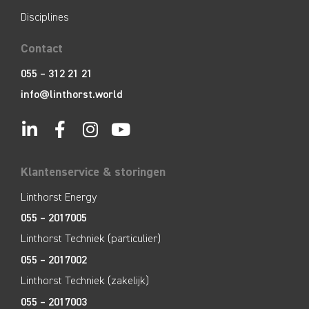
Disciplines
Contact
055 – 312 21 21
info@linthorst.world
Klantenservice & storingen
Linthorst Energy
055 – 2017005
Linthorst Techniek (particulier)
055 – 2017002
Linthorst Techniek (zakelijk)
055 – 2017003