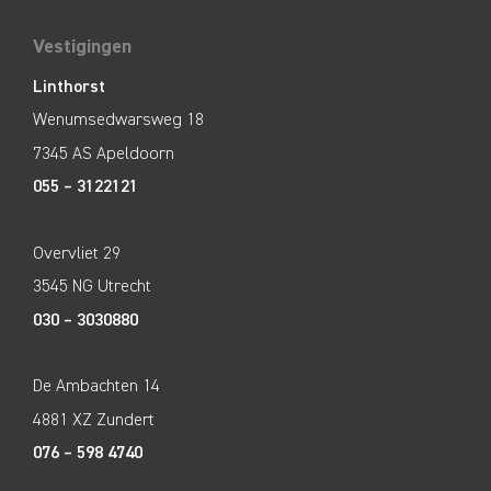
Vestigingen
Linthorst
Wenumsedwarsweg 18
7345 AS Apeldoorn
055 – 3122121
Overvliet 29
3545 NG Utrecht
030 – 3030880
De Ambachten 14
4881 XZ Zundert
076 – 598 4740