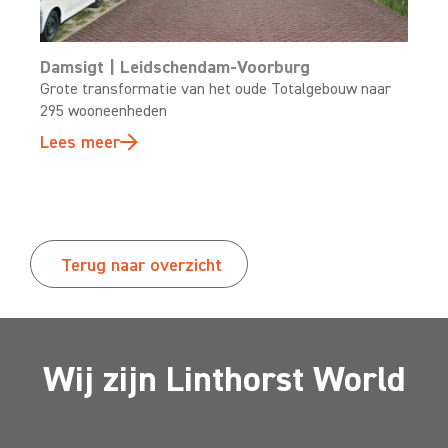
Damsigt | Leidschendam-Voorburg
Grote transformatie van het oude Totalgebouw naar
295 wooneenheden
Lees meer
Terug naar overzicht
Wij zijn Linthorst World