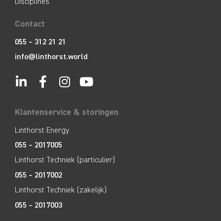
Disciplines
Contact
055 – 312 21 21
info@linthorst.world
Klantenservice & storingen
Linthorst Energy
055 – 2017005
Linthorst Techniek (particulier)
055 – 2017002
Linthorst Techniek (zakelijk)
055 – 2017003