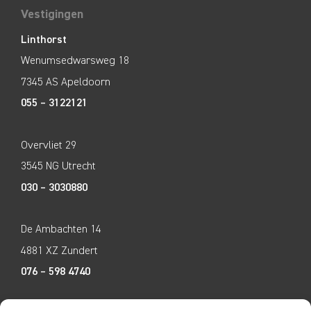
Vestigingen
Linthorst
Wenumsedwarsweg 18
7345 AS Apeldoorn
055 – 3122121
Overvliet 29
3545 NG Utrecht
030 – 3030880
De Ambachten 14
4881 XZ Zundert
076 – 598 4740