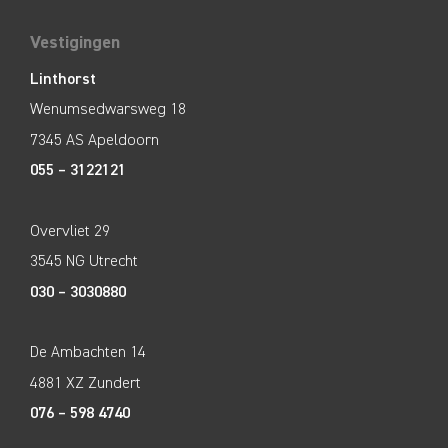
Vestigingen
Linthorst
Wenumsedwarsweg 18
7345 AS Apeldoorn
055 – 3122121
Overvliet 29
3545 NG Utrecht
030 – 3030880
De Ambachten 14
4881 XZ Zundert
076 – 598 4740