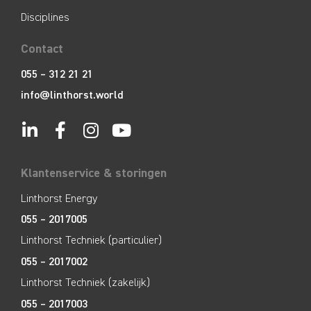
Disciplines
Contact
055 – 312 21 21
info@linthorst.world
Klantenservice & storingen
Linthorst Energy
055 – 2017005
Linthorst Techniek (particulier)
055 – 2017002
Linthorst Techniek (zakelijk)
055 – 2017003