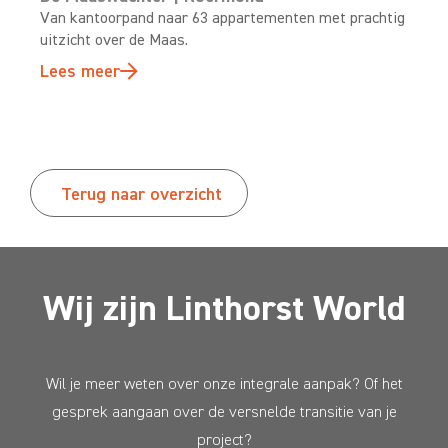
Van kantoorpand naar 63 appartementen met prachtig
uitzicht over de Maas.
Lees meer
Terug naar overzicht
Wij zijn Linthorst World
Wil je meer weten over onze integrale aanpak? Of het
gesprek aangaan over de versnelde transitie van je
project?