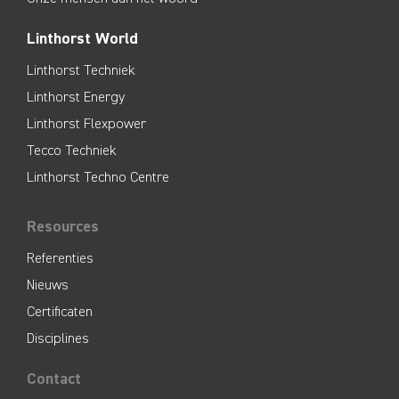
Linthorst World
Linthorst Techniek
Linthorst Energy
Linthorst Flexpower
Tecco Techniek
Linthorst Techno Centre
Resources
Referenties
Nieuws
Certificaten
Disciplines
Contact