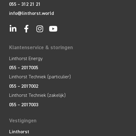
055 – 312 21 21
info@linthorst.world
Klantenservice & storingen
Linthorst Energy
055 – 2017005
Linthorst Techniek (particulier)
055 – 2017002
Linthorst Techniek (zakelijk)
055 – 2017003
Vestigingen
Linthorst