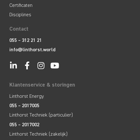
Certificaten
Disciplines
Contact
055 – 312 21 21
info@linthorst.world
Klantenservice & storingen
Linthorst Energy
055 – 2017005
Linthorst Techniek (particulier)
055 – 2017002
Linthorst Techniek (zakelijk)