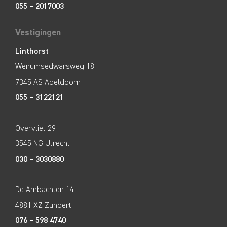
055 – 2017003
Vestigingen
Linthorst
Wenumsedwarsweg 18
7345 AS Apeldoorn
055 – 3122121
Overvliet 29
3545 NG Utrecht
030 – 3030880
De Ambachten 14
4881 XZ Zundert
076 – 598 4740