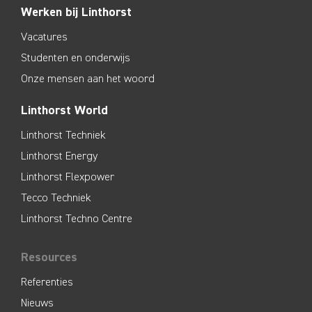
Werken bij Linthorst
Vacatures
Studenten en onderwijs
Onze mensen aan het woord
Linthorst World
Linthorst Techniek
Linthorst Energy
Linthorst Flexpower
Tecco Techniek
Linthorst Techno Centre
Resources
Referenties
Nieuws