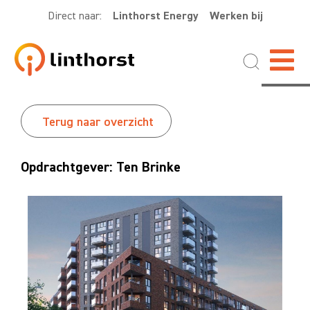
Direct naar:
Linthorst Energy
Werken bij
Terug naar overzicht
Opdrachtgever: Ten Brinke