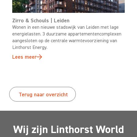
Zirro & Schouls | Leiden
Wonen in een nieuwe stadswijk van Leiden met lage
energielasten. 3 duurzame appartementencomplexen
aangesloten op de centrale warmtevoorziening van
Linthorst Energy.
Lees meer
Terug naar overzicht
Wij zijn Linthorst World