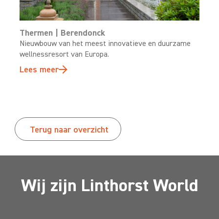
Thermen | Berendonck
Nieuwbouw van het meest innovatieve en duurzame
wellnessresort van Europa.
Lees meer
Terug naar overzicht
Wij zijn Linthorst World