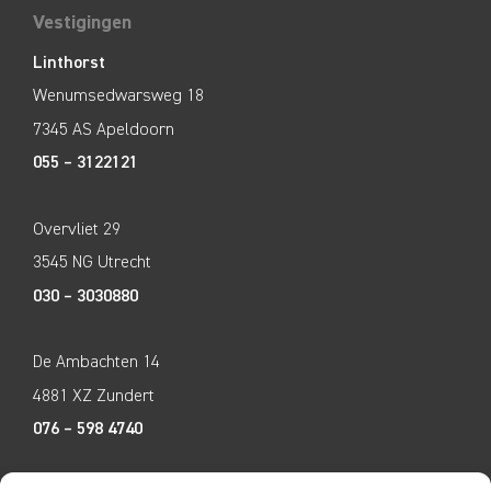
Vestigingen
Linthorst
Wenumsedwarsweg 18
7345 AS Apeldoorn
055 – 3122121
Overvliet 29
3545 NG Utrecht
030 – 3030880
De Ambachten 14
4881 XZ Zundert
076 – 598 4740