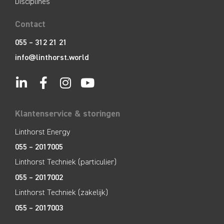
Disciplines
Contact
055 – 312 21 21
info@linthorst.world
Klantenservice & storingen
Linthorst Energy
055 – 2017005
Linthorst Techniek (particulier)
055 – 2017002
Linthorst Techniek (zakelijk)
055 – 2017003