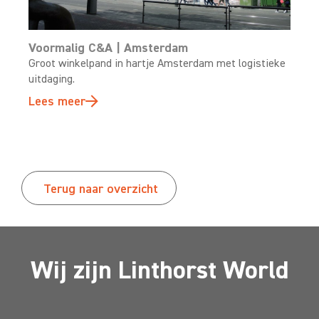
Voormalig C&A | Amsterdam
Groot winkelpand in hartje Amsterdam met logistieke
uitdaging.
Lees meer
Terug naar overzicht
Wij zijn Linthorst World