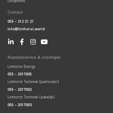
Disciplines
Contact
055 – 312 21 21
info@linthorst.world
Klantenservice & storingen
Linthorst Energy
055 – 2017005
Linthorst Techniek (particulier)
055 – 2017002
Linthorst Techniek (zakelijk)
055 – 2017003