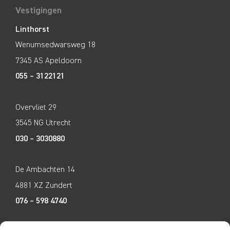
Vestigingen
Linthorst
Wenumsedwarsweg 18
7345 AS Apeldoorn
055 – 3122121
Overvliet 29
3545 NG Utrecht
030 – 3030880
De Ambachten 14
4881 XZ Zundert
076 – 598 4740