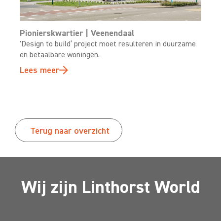
Pionierskwartier | Veenendaal
'Design to build’ project moet resulteren in duurzame
en betaalbare woningen.
Lees meer
Terug naar overzicht
Wij zijn Linthorst World