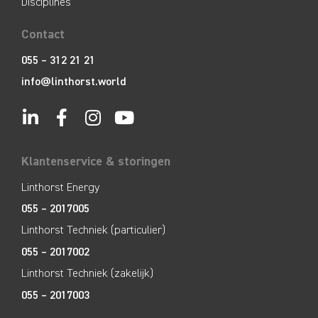
Disciplines
Contact
055 – 312 21 21
info@linthorst.world
Klantenservice & storingen
Linthorst Energy
055 – 2017005
Linthorst Techniek (particulier)
055 – 2017002
Linthorst Techniek (zakelijk)
055 – 2017003