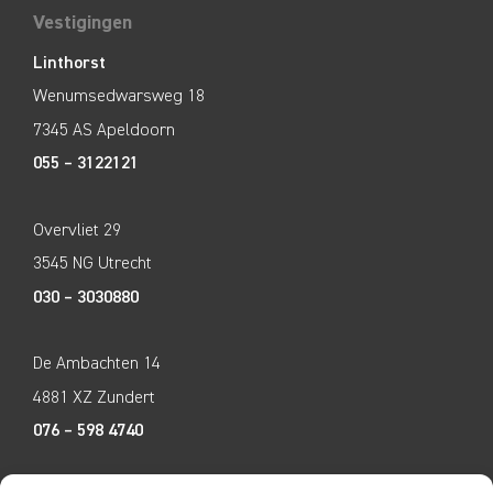
Vestigingen
Linthorst
Wenumsedwarsweg 18
7345 AS Apeldoorn
055 – 3122121
Overvliet 29
3545 NG Utrecht
030 – 3030880
De Ambachten 14
4881 XZ Zundert
076 – 598 4740