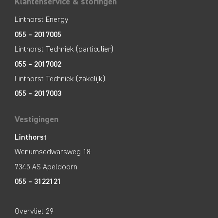
Klantenservice & storingen
Linthorst Energy
055 – 2017005
Linthorst Techniek (particulier)
055 – 2017002
Linthorst Techniek (zakelijk)
055 – 2017003
Vestigingen
Linthorst
Wenumsedwarsweg 18
7345 AS Apeldoorn
055 – 3122121
Overvliet 29