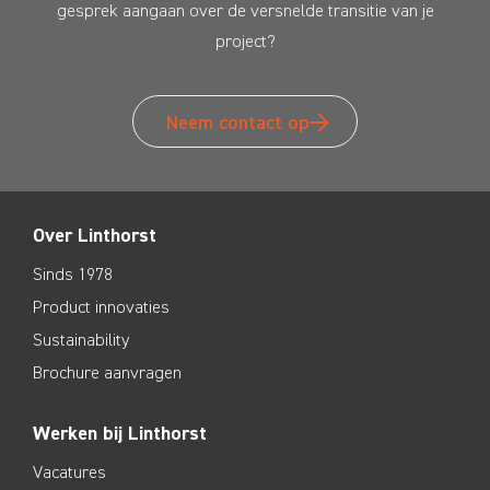
gesprek aangaan over de versnelde transitie van je
project?
Neem contact op
Over Linthorst
Sinds 1978
Product innovaties
Sustainability
Brochure aanvragen
Werken bij Linthorst
Vacatures