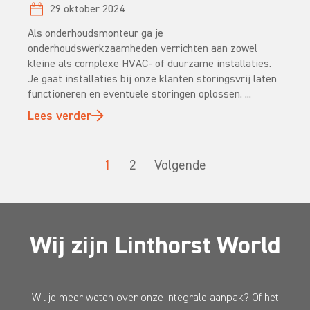
29 oktober 2024
Als onderhoudsmonteur ga je
onderhoudswerkzaamheden verrichten aan zowel
kleine als complexe HVAC- of duurzame installaties.
Je gaat installaties bij onze klanten storingsvrij laten
functioneren en eventuele storingen oplossen. ...
Lees verder
1
2
Volgende
Wij zijn Linthorst World
Wil je meer weten over onze integrale aanpak? Of het