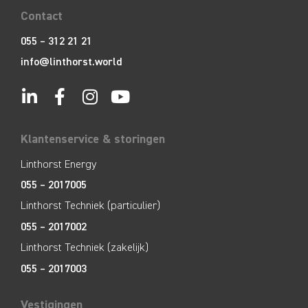
Contact
055 – 312 21 21
info@linthorst.world
Klantenservice & storingen
Linthorst Energy
055 – 2017005
Linthorst Techniek (particulier)
055 – 2017002
Linthorst Techniek (zakelijk)
055 – 2017003
Vestigingen