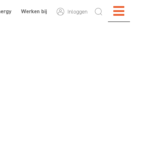
nergy
Werken bij
Inloggen