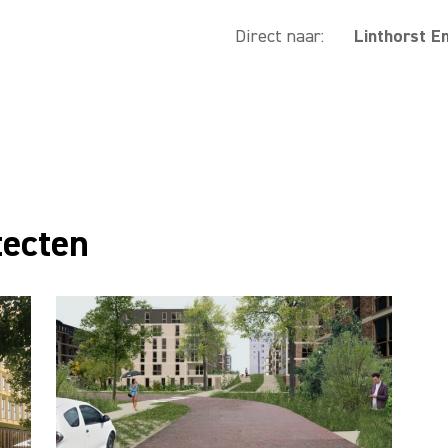
Direct naar:
Linthorst E
tecten