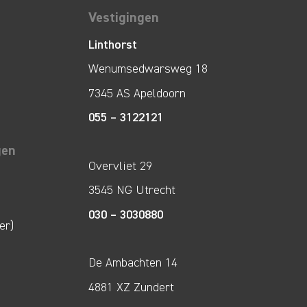
Vestigingen
Linthorst
Wenumsedwarsweg 18
7345 AS Apeldoorn
055 – 3122121
gen
Overvliet 29
3545 NG Utrecht
030 – 3030880
er)
De Ambachten 14
4881 XZ Zundert