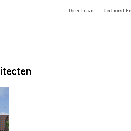
Direct naar:
Linthorst E
itecten