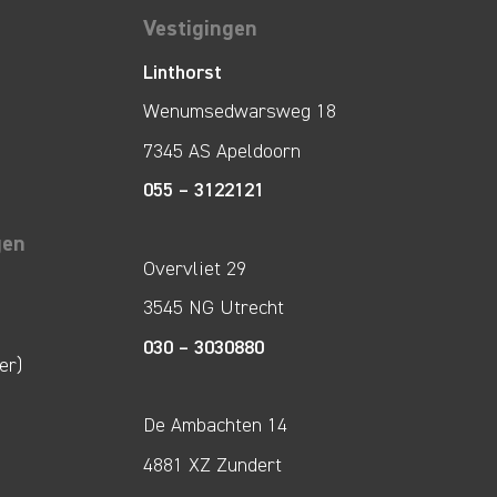
Vestigingen
Linthorst
Wenumsedwarsweg 18
7345 AS Apeldoorn
055 – 3122121
gen
Overvliet 29
3545 NG Utrecht
030 – 3030880
er)
De Ambachten 14
4881 XZ Zundert