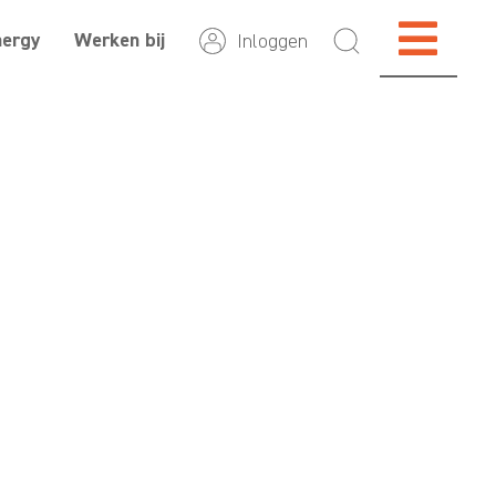
nergy
Werken bij
Inloggen