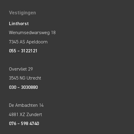
Vestigingen
Linthorst
Wenumsedwarsweg 18
7345 AS Apeldoorn
055 – 3122121
Overvliet 29
3545 NG Utrecht
030 – 3030880
De Ambachten 14
4881 XZ Zundert
076 – 598 4740