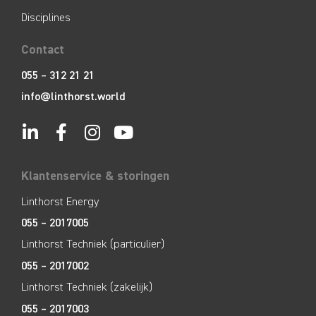
Disciplines
Contact
055 – 312 21 21
info@linthorst.world
Klantenservice & storingen
Linthorst Energy
055 – 2017005
Linthorst Techniek (particulier)
055 – 2017002
Linthorst Techniek (zakelijk)
055 – 2017003