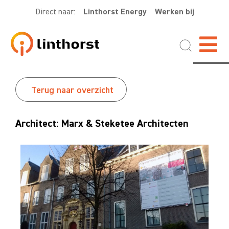
Direct naar:
Linthorst Energy
Werken bij
Terug naar overzicht
Architect: Marx & Steketee Architecten