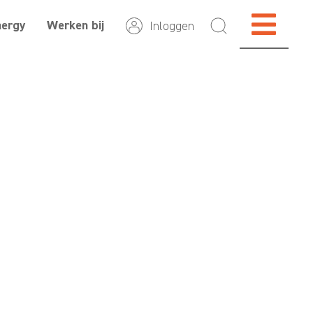
nergy
Werken bij
Inloggen