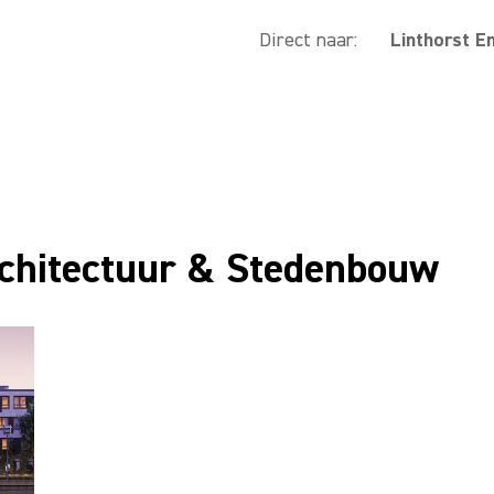
Direct naar:
Linthorst E
rchitectuur & Stedenbouw