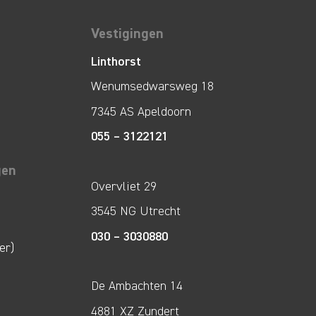
Vestigingen
Linthorst
Wenumsedwarsweg 18
7345 AS Apeldoorn
055 – 3122121
gen
Overvliet 29
3545 NG Utrecht
030 – 3030880
er)
De Ambachten 14
4881 XZ Zundert