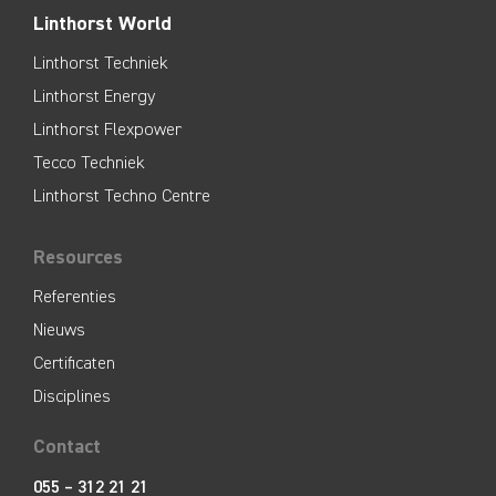
Linthorst World
Linthorst Techniek
Linthorst Energy
Linthorst Flexpower
Tecco Techniek
Linthorst Techno Centre
Resources
Referenties
Nieuws
Certificaten
Disciplines
Contact
055 – 312 21 21