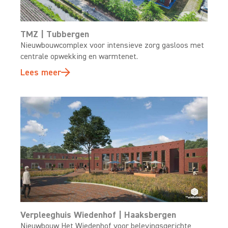
TMZ | Tubbergen
Nieuwbouwcomplex voor intensieve zorg gasloos met
centrale opwekking en warmtenet.
Lees meer
Verpleeghuis Wiedenhof | Haaksbergen
Nieuwbouw Het Wiedenhof voor belevingsgerichte