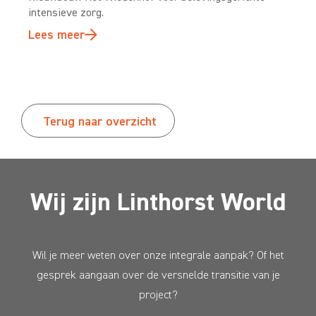
intensieve zorg.
Lees meer
Terug naar overzicht
Wij zijn Linthorst World
Wil je meer weten over onze integrale aanpak? Of het
gesprek aangaan over de versnelde transitie van je
project?