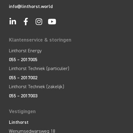
info@linthorst.world
Klantenservice & storingen
Linthorst Energy
055 – 2017005
Linthorst Techniek (particulier)
055 – 2017002
Linthorst Techniek (zakelijk)
055 – 2017003
Vestigingen
Linthorst
Wenumsedwarsweg 18