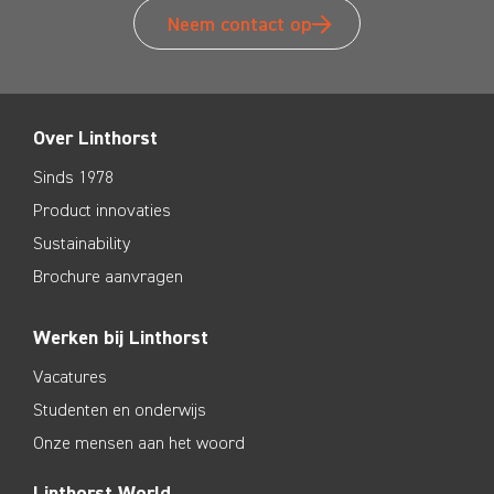
Neem contact op
Over Linthorst
Sinds 1978
Product innovaties
Sustainability
Brochure aanvragen
Werken bij Linthorst
Vacatures
Studenten en onderwijs
Onze mensen aan het woord
Linthorst World