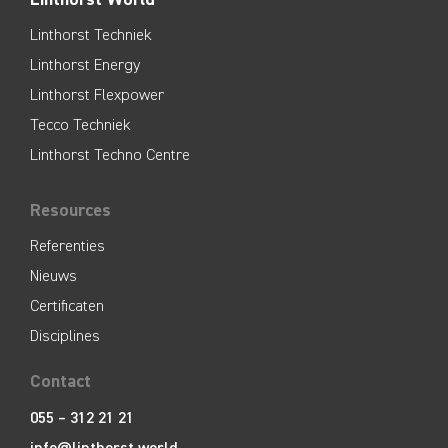
Linthorst Techniek
Linthorst Energy
Linthorst Flexpower
Tecco Techniek
Linthorst Techno Centre
Resources
Referenties
Nieuws
Certificaten
Disciplines
Contact
055 – 312 21 21
info@linthorst.world