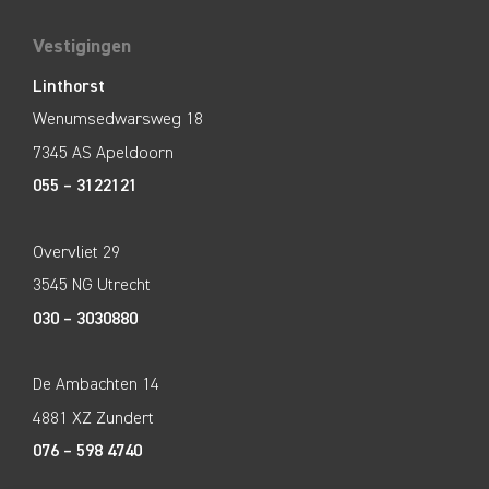
Vestigingen
Linthorst
Wenumsedwarsweg 18
7345 AS Apeldoorn
055 – 3122121
Overvliet 29
3545 NG Utrecht
030 – 3030880
De Ambachten 14
4881 XZ Zundert
076 – 598 4740