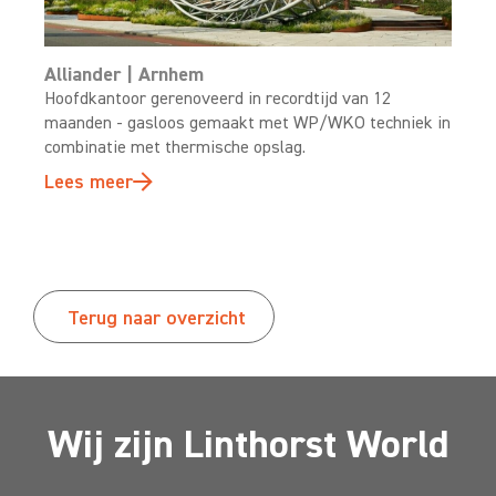
Alliander | Arnhem
Hoofdkantoor gerenoveerd in recordtijd van 12
maanden - gasloos gemaakt met WP/WKO techniek in
combinatie met thermische opslag.
Lees meer
Terug naar overzicht
Wij zijn Linthorst World