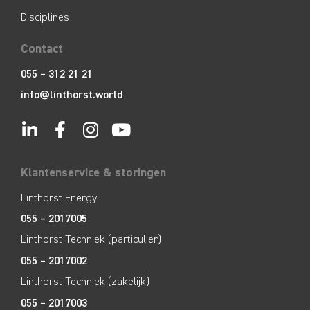
Disciplines
Contact
055 – 312 21 21
info@linthorst.world
Klantenservice & storingen
Linthorst Energy
055 – 2017005
Linthorst Techniek (particulier)
055 – 2017002
Linthorst Techniek (zakelijk)
055 – 2017003