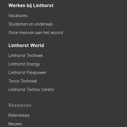
Werken bij Linthorst
Vacatures
Studenten en onderwijs
Onze mensen aan het woord
Linthorst World
Linthorst Techniek
Linthorst Energy
Linthorst Flexpower
Tecco Techniek
Linthorst Techno Centre
Resources
Referenties
Nieuws