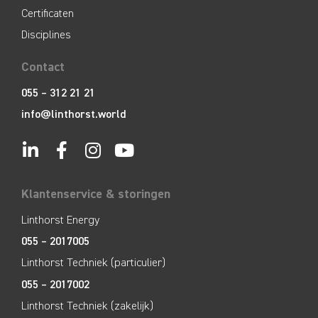
Certificaten
Disciplines
Contact
055 – 312 21 21
info@linthorst.world
Klantenservice & storingen
Linthorst Energy
055 – 2017005
Linthorst Techniek (particulier)
055 – 2017002
Linthorst Techniek (zakelijk)