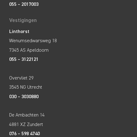
055 – 2017003
Vestigingen
Linthorst
Wenumsedwarsweg 18
7345 AS Apeldoorn
055 – 3122121
Overvliet 29
3545 NG Utrecht
030 – 3030880
De Ambachten 14
4881 XZ Zundert
076 – 598 4740