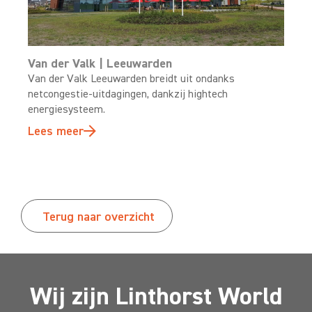
Van der Valk | Leeuwarden
Van der Valk Leeuwarden breidt uit ondanks
netcongestie-uitdagingen, dankzij hightech
energiesysteem.
Lees meer
Terug naar overzicht
Wij zijn Linthorst World