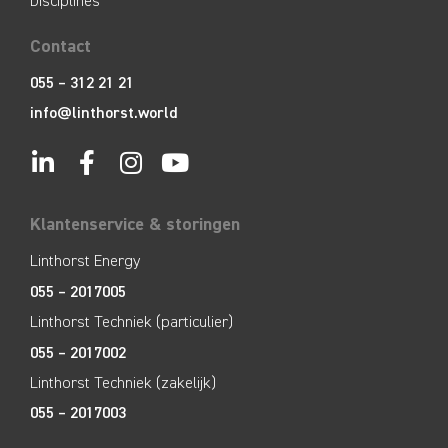
Disciplines
Contact
055 – 312 21 21
info@linthorst.world
Klantenservice & storingen
Linthorst Energy
055 – 2017005
Linthorst Techniek (particulier)
055 – 2017002
Linthorst Techniek (zakelijk)
055 – 2017003