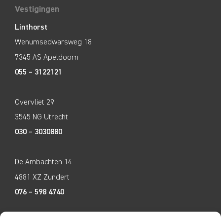
Vestigingen
Linthorst
Wenumsedwarsweg 18
7345 AS Apeldoorn
055 – 3122121
Overvliet 29
3545 NG Utrecht
030 – 3030880
De Ambachten 14
4881 XZ Zundert
076 – 598 4740